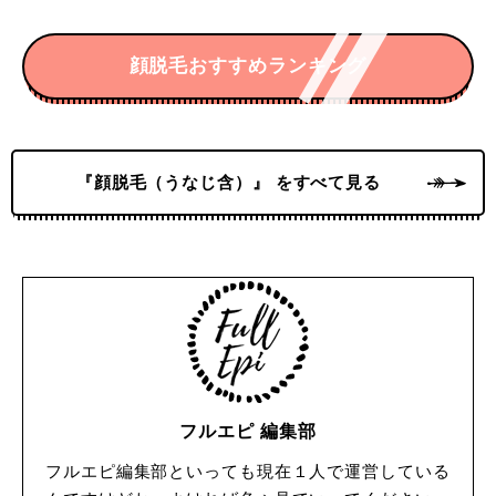
顔脱毛おすすめランキング
『顔脱毛（うなじ含）』 をすべて見る
フルエピ 編集部
フルエピ編集部といっても現在１人で運営している