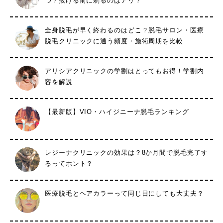
つ？抜ける前に剃るのはアリ？
全身脱毛が早く終わるのはどこ？脱毛サロン・医療
脱毛クリニックに通う頻度・施術周期を比較
アリシアクリニックの学割はとってもお得！学割内
容を解説
【最新版】VIO・ハイジニーナ脱毛ランキング
レジーナクリニックの効果は？8か月間で脱毛完了す
るってホント？
医療脱毛とヘアカラーって同じ日にしても大丈夫？