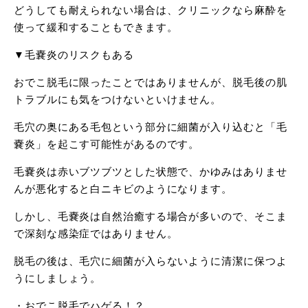
どうしても耐えられない場合は、クリニックなら麻酔を
使って緩和することもできます。
▼毛嚢炎のリスクもある
おでこ脱毛に限ったことではありませんが、脱毛後の肌
トラブルにも気をつけないといけません。
毛穴の奥にある毛包という部分に細菌が入り込むと「毛
嚢炎」を起こす可能性があるのです。
毛嚢炎は赤いブツブツとした状態で、かゆみはありませ
んが悪化すると白ニキビのようになります。
しかし、毛嚢炎は自然治癒する場合が多いので、そこま
で深刻な感染症ではありません。
脱毛の後は、毛穴に細菌が入らないように清潔に保つよ
うにしましょう。
・おでこ脱毛でハゲる！？