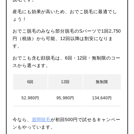
産毛にも効果が高いため、おでこ脱毛に最適でし
ょう！
おでこ脱毛のみなら部分脱毛のSパーツで1回2,750
円（税抜）から可能、12回以降は割安になりま
す。
おでこも含む顔脱毛は、6回・12回・無制限のコー
スから選べます。
6回
12回
無制限
52,980円
95,980円
134,640円
今なら、
眉間脱毛
が初回500円で試せるキャンペー
ンもやっています。