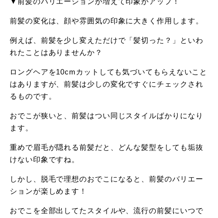
▼前髪のバリエーションが増えて印象がアップ！
前髪の変化は、顔や雰囲気の印象に大きく作用します。
例えば、前髪を少し変えただけで「髪切った？」といわ
れたことはありませんか？
ロングヘアを10cmカットしても気づいてもらえないこと
はありますが、前髪は少しの変化ですぐにチェックされ
るものです。
おでこが狭いと、前髪はつい同じスタイルばかりになり
ます。
重めで眉毛が隠れる前髪だと、どんな髪型をしても垢抜
けない印象ですね。
しかし、脱毛で理想のおでこになると、前髪のバリエー
ションが楽しめます！
おでこを全部出してたスタイルや、流行の前髪にいつで