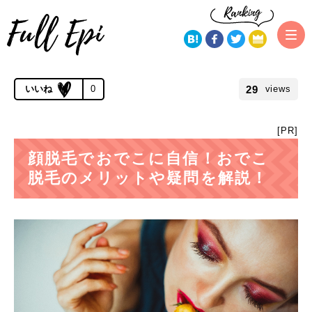
トップページ
顔脱毛（うなじ含）
顔脱毛でおでこに自信！おでこ
脱毛のメリットや疑問を解説！
公開 2019.06.21 | 更新 2019.11.21
29
0
views
[PR]
顔脱毛でおでこに自信！おでこ
脱毛のメリットや疑問を解説！