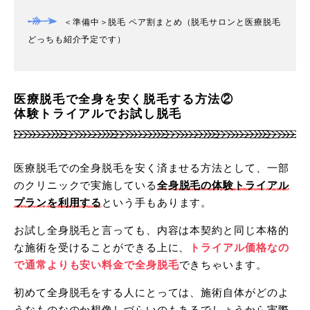
＜準備中＞脱毛 ペア割まとめ（脱毛サロンと医療脱毛
どっちも紹介予定です）
医療脱毛で全身を安く脱毛する方法②
体験トライアルでお試し脱毛
医療脱毛での全身脱毛を安く済ませる方法として、一部
のクリニックで実施している
全身脱毛の体験トライアル
プランを利用する
という手もあります。
お試し全身脱毛と言っても、内容は本契約と同じ本格的
な施術を受けることができる上に、
トライアル価格なの
で通常よりも安い料金で全身脱毛
できちゃいます。
初めて全身脱毛をする人にとっては、施術自体がどのよ
うなものなのか想像しづらいのもあるでしょうから実際