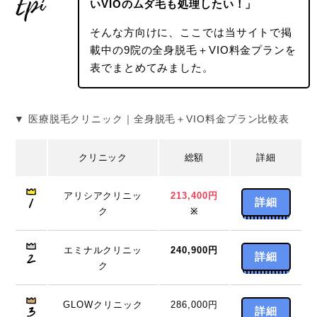
いVIOのムダ毛も処理したい！」
そんな方向けに、ここでは当サイトで掲
載中の9院の全身脱毛＋VIO料金プランを
表でまとめてみました。
▼ 医療脱毛クリニック｜全身脱毛＋VIO料金プラン比較表
クリニック
総額
詳細
アリシアクリニッ
213,400円
詳細
ク
※
エミナルクリニッ
240,900円
詳細
ク
GLOWクリニック
286,000円
詳細