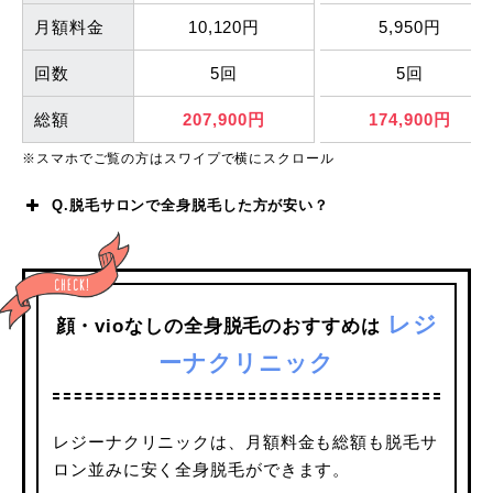
月額料金
10,120円
5,950円
回数
5回
5回
総額
207,900円
174,900円
※スマホでご覧の方はスワイプで横にスクロール
Q.脱毛サロンで全身脱毛した方が安い？
レジ
顔・vioなしの全身脱毛のおすすめは
ーナクリニック
脱毛サロン
キレイモ
銀座カラー
レジーナクリニックは、月額料金も総額も脱毛サ
料金
618,200円(通い放題)
462,132円(通い放題
ロン並みに安く全身脱毛ができます。