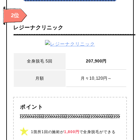
2位
レジーナクリニック
全身脱毛 5回
207,900円
月額
月々10,120円～
ポイント
1箇所1回の施術が
1,800円
で全身脱毛ができる