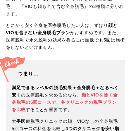
毛」、「VIOも顔も全て含む全身脱毛」の3種類に分かれ
ます。
とにかく安く全身を医療脱毛したい人は、ずばり
顔と
VIOを含まない全身脱毛プラン
がおすすめです。また、
医療脱毛で永久脱毛の効果を得るには最低でも
5回
は施術
をしないといけません。
つまり…
満足できるレベルの脱毛効果＋全身脱毛＋なるべく
安く
の医療脱毛を求めるのなら、
顔とVIOを除く全
身脱毛の5回コースで、各クリニックの脱毛プラン
を比較
することが重要です。
大手医療脱毛クリニックの顔、VIOなしの全身脱毛
5回コースの料金を比較し
4つのクリニックを安い順