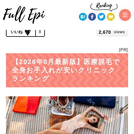
トップページ
おすすめランキング
【最新版】医療脱毛ランキング
公開 2019.11.13 | 更新 2021.03.18
2,670
8
views
[PR]
【2026年8月最新版】医療脱毛で
全身お手入れが安いクリニック
ランキング