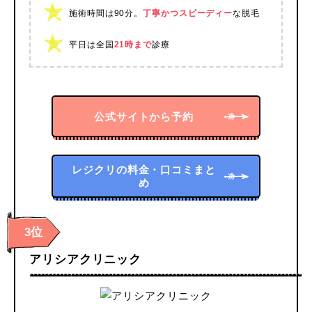
施術時間は90分。
丁寧かつスピーディー
な脱毛
平日は全国
21時まで
診療
公式サイトから予約
レジクリの料金・口コミまと
め
3位
アリシアクリニック