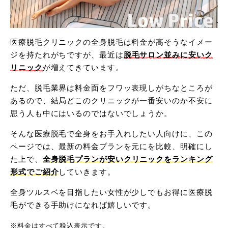
医療脱毛クリニックの全身脱毛は料金が高そうなイメー
ジを持たれがちですが、最近は
脱毛サロン並みに安いク
リニック
が増えてきています。
ただ、脱毛業界は料金面をフワッ表現しがちなところが
あるので、結局どこのクリニックが一番安いのか不安に
思う人も中にはいるのではないでしょうか。
そんな医療脱毛で全身をお手入れしたい人向けに、この
ページでは、最新の料金プランを元にを比較、明確にし
た上で、
全身脱毛プランが安いクリニックをランキング
形式でご紹介
していきます。
全身ツルスベを目指したい女性が少しでもお得に医療脱
毛ができる手助けになれば嬉しいです。
※料金はすべて税込表示です。