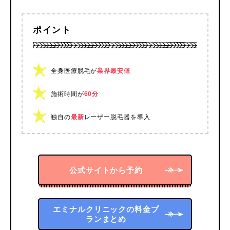
ポイント
全身医療脱毛が
業界最安値
施術時間が
60分
独自の
最新
レーザー脱毛器を導入
公式サイトから予約
エミナルクリニックの料金プ
ランまとめ