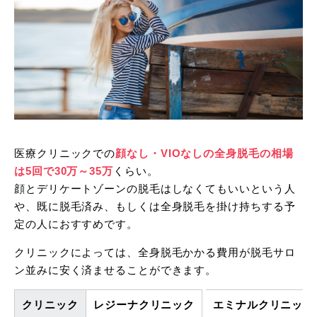
医療クリニックでの
顔なし・VIOなしの全身脱毛の相場
は5回で30万～35万
くらい。
顔とデリケートゾーンの脱毛はしなくてもいいという人
や、既に脱毛済み、もしくは全身脱毛を掛け持ちする予
定の人におすすめです。
クリニックによっては、全身脱毛かかる費用が脱毛サロ
ン並みに安く済ませることができます。
クリニック
レジーナクリニック
エミナルクリニック