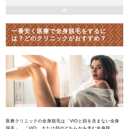
一番安く医療で全身脱毛をするに
は？どのクリニックがおすすめ？
医療クリニックの全身脱毛は「VIOと顔を含まない全身
脱毛」、「VIO、または顔のどちらかを含む全身脱