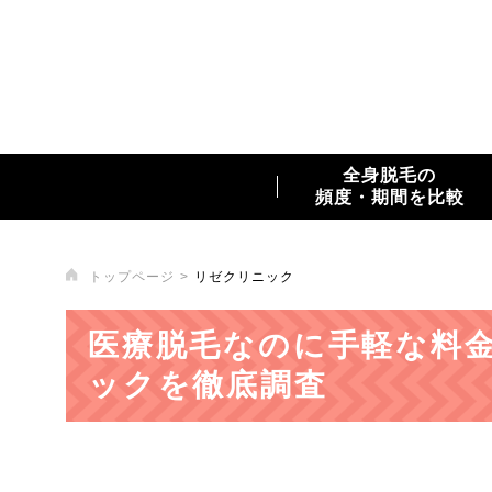
全身脱毛の
頻度・期間を比較
トップページ
リゼクリニック
医療脱毛なのに手軽な料
ックを徹底調査