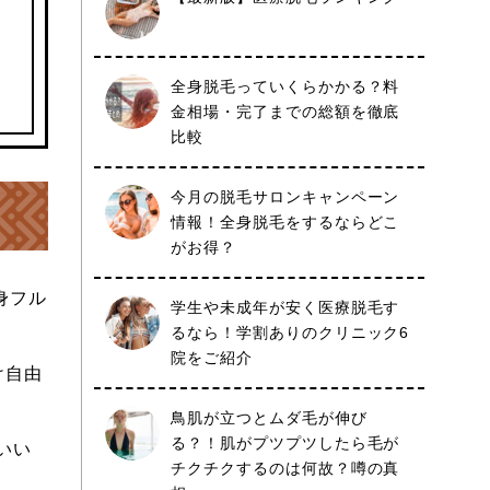
全身脱毛っていくらかかる？料
金相場・完了までの総額を徹底
比較
今月の脱毛サロンキャンペーン
情報！全身脱毛をするならどこ
がお得？
身フル
学生や未成年が安く医療脱毛す
るなら！学割ありのクリニック6
院をご紹介
け自由
鳥肌が立つとムダ毛が伸び
る？！肌がプツプツしたら毛が
いい
チクチクするのは何故？噂の真