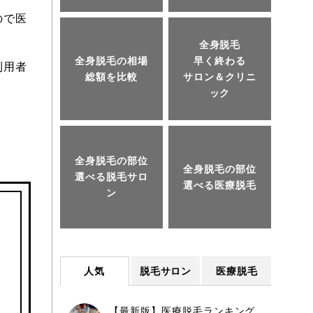
ので医
全身脱毛
全身脱毛の相場
早く終わる
利用者
総額を比較
サロン＆クリニ
ック
全身脱毛の部位
全身脱毛の部位
選べる脱毛サロ
選べる医療脱毛
ン
人気
脱毛サロン
医療脱毛
【最新版】医療脱毛ランキング