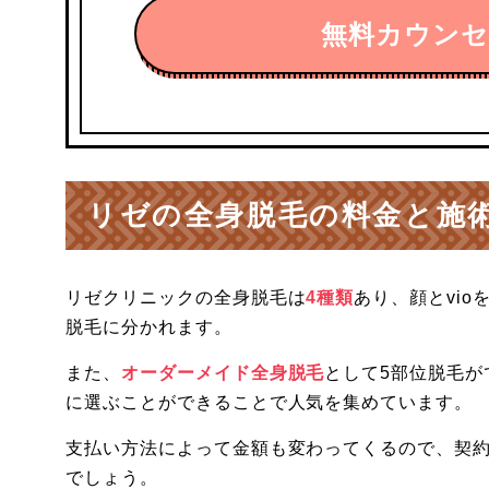
無料カウン
リゼの全身脱毛の料金と施
リゼクリニックの全身脱毛は
4種類
あり、顔とvio
脱毛に分かれます。
また、
オーダーメイド全身脱毛
として5部位脱毛
に選ぶことができることで人気を集めています。
支払い方法によって金額も変わってくるので、契
でしょう。