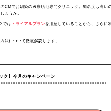
のCMでお馴染の医療脱毛専門クリニック。知名度も高い
でしょうか。
クでは
トライアルプラン
を用意していることから、さらに
毛方法について徹底解説します。
ック】今月のキャンペーン