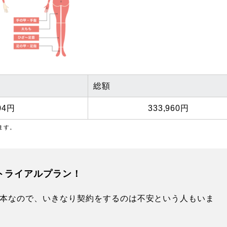
総額
04円
333,960円
ます。
トライアルプラン！
基本なので、いきなり契約をするのは不安という人もいま