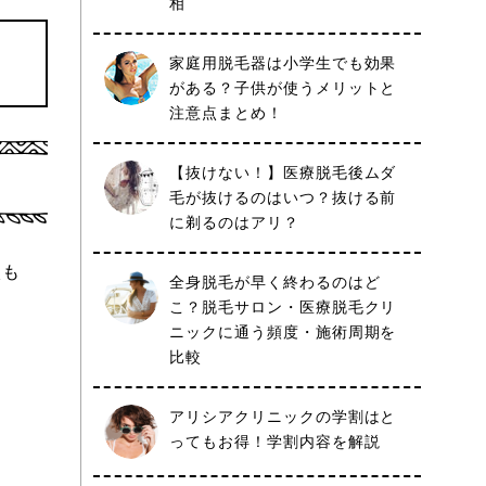
相
家庭用脱毛器は小学生でも効果
がある？子供が使うメリットと
注意点まとめ！
【抜けない！】医療脱毛後ムダ
毛が抜けるのはいつ？抜ける前
に剃るのはアリ？
太も
全身脱毛が早く終わるのはど
こ？脱毛サロン・医療脱毛クリ
ニックに通う頻度・施術周期を
比較
アリシアクリニックの学割はと
ってもお得！学割内容を解説