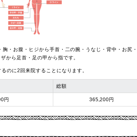
キ・胸・お腹・ヒジから手首・二の腕・うなじ・背中・お尻・
ヒザから足首・足の甲から指です。
するのに2回来院することになります。
総額
00円
365,200円