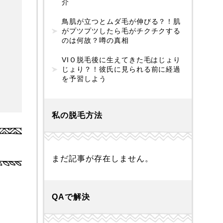
介
鳥肌が立つとムダ毛が伸びる？！肌
がプツプツしたら毛がチクチクする
のは何故？噂の真相
VIＯ脱毛後に生えてきた毛はじょり
じょり？！彼氏に見られる前に経過
を予習しよう
私の脱毛方法
まだ記事が存在しません。
QAで解決