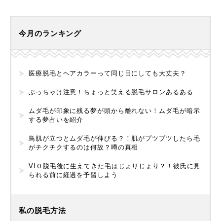
今月のランキング
医療脱毛とヘアカラーって同じ日にしても大丈夫？
ぶっちゃけ注意！ちょっと笑える脱毛サロンあるある
ムダ毛が印象に残る夢が頭から離れない！ムダ毛が暗示
する夢占いを紹介
鳥肌が立つとムダ毛が伸びる？！肌がプツプツしたら毛
がチクチクするのは何故？噂の真相
VIＯ脱毛後に生えてきた毛はじょりじょり？！彼氏に見
られる前に経過を予習しよう
私の脱毛方法