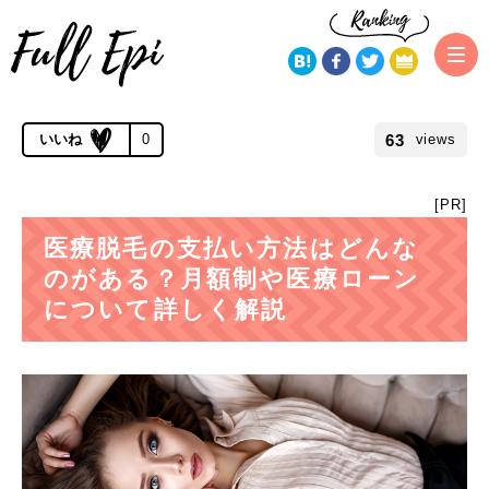
トップページ
医療脱毛
医療脱毛の支払い方法はどんなのがある？
月額制や医療ローンについて詳しく説明！
公開 2019.07.26 | 更新 2019.11.21
63
0
views
[PR]
医療脱毛の支払い方法はどんな
のがある？月額制や医療ローン
について詳しく解説