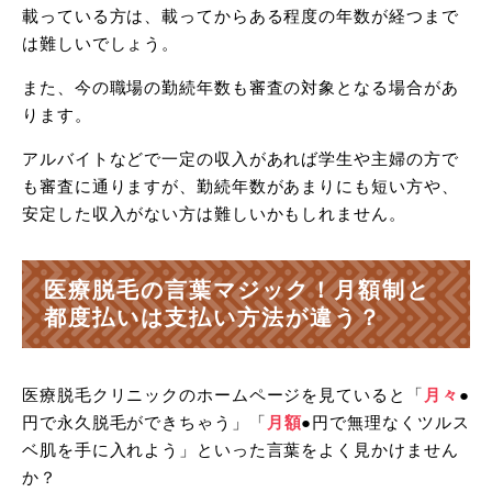
載っている方は、載ってからある程度の年数が経つまで
は難しいでしょう。
また、今の職場の勤続年数も審査の対象となる場合があ
ります。
アルバイトなどで一定の収入があれば学生や主婦の方で
も審査に通りますが、勤続年数があまりにも短い方や、
安定した収入がない方は難しいかもしれません。
医療脱毛の言葉マジック！月額制と
都度払いは支払い方法が違う？
医療脱毛クリニックのホームページを見ていると「
月々
●
円で永久脱毛ができちゃう」「
月額
●円で無理なくツルス
ベ肌を手に入れよう」といった言葉をよく見かけません
か？