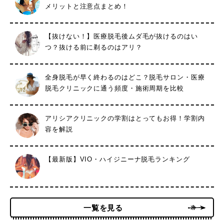
メリットと注意点まとめ！
【抜けない！】医療脱毛後ムダ毛が抜けるのはい
つ？抜ける前に剃るのはアリ？
全身脱毛が早く終わるのはどこ？脱毛サロン・医療
脱毛クリニックに通う頻度・施術周期を比較
アリシアクリニックの学割はとってもお得！学割内
容を解説
【最新版】VIO・ハイジニーナ脱毛ランキング
一覧を見る