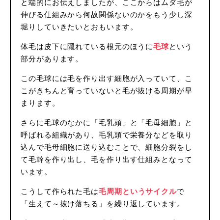
と端的にお伝えしましたが、ここからはムダ毛が
伸びる仕組みから何故関係ないのかをもう少し深
堀りしていきたいとおもいます。
体毛は皮下に隠れている根元のほうに
毛球
という
部分があります。
この毛球には毛を作り出す細胞が入っていて、こ
こがきちんと育っていないと毛が抜ける周期が早
まります。
さらに毛球のなかに「毛乳頭」と「毛母細胞」と
呼ばれる組織があり、毛乳頭で栄養分などを取り
込んで毛母細胞に送り込むことで、細胞分裂をし
て毛幹を作り出し、毛を作り出す仕組みとなって
います。
こうして作られた毛は
毛周期というサイクル
で
「生えて～抜け落ちる」を繰り返しています。