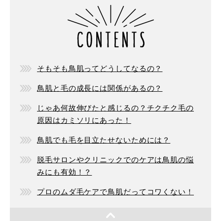
そもそも鳥肌ってどうしてなるの？
鳥肌と毛の成長には関係があるの？
じゃあ何故伸びたと感じるの？チクチク毛の
原因はカミソリにあった！
鳥肌でも毛を目立たせないためには？
脱毛サロンやクリニックでのケアは鳥肌の悩
みにも有効！？
プロのムダ毛ケアで鳥肌だってコワくない！