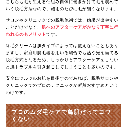
こちらも毛が生える仕組み自体に働きかけて毛を弱めて
いく脱毛方法なので、施術のたびに毛が細くなります。
サロンやクリニックでの脱毛施術では、効果が出やすい
ことだけでなく、
肌へのアフターケアがかなり丁寧に行
われるのもメリット
です。
除毛クリームは肌タイプによっては使えないこともあり
ますし、家庭用脱毛器を用いる場合でも熱や光を当てる
脱毛方式となるため、しっかりとアフターケアをしない
と肌トラブルを引き起こしてしまうことも多いのです。
安全にツルツルお肌を目指すのであれば、脱毛サロンや
クリニックでのプロのテクニックが断然おすすめという
わけです。
プロのムダ毛ケアで鳥肌だってコワ
くない！