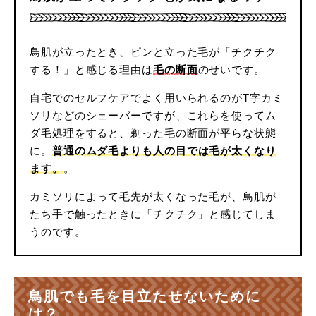
鳥肌が立ったとき、ピンと立った毛が「チクチク
する！」と感じる理由は
毛の断面
のせいです。
自宅でのセルフケアでよく用いられるのがT字カミ
ソリなどのシェーバーですが、これらを使ってム
ダ毛処理をすると、剃った毛の断面が平らな状態
に。
普通のムダ毛よりも人の目では毛が太くなり
ます。
。
カミソリによって毛先が太くなった毛が、鳥肌が
たち手で触ったときに「チクチク」と感じてしま
うのです。
鳥肌でも毛を目立たせないために
は？