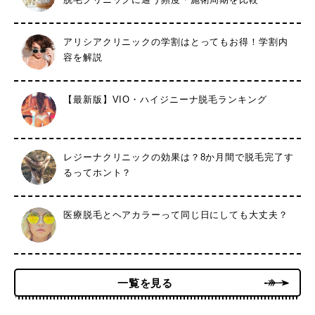
アリシアクリニックの学割はとってもお得！学割内
容を解説
【最新版】VIO・ハイジニーナ脱毛ランキング
レジーナクリニックの効果は？8か月間で脱毛完了す
るってホント？
医療脱毛とヘアカラーって同じ日にしても大丈夫？
一覧を見る