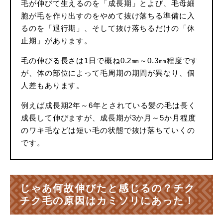
毛が伸びて生えるのを「成長期」とよび、毛母細
胞が毛を作り出すのをやめて抜け落ちる準備に入
るのを「退行期」、そして抜け落ちるだけの「休
止期」があります。
毛の伸びる長さは1日で概ね0.2㎜～0.3㎜程度です
が、体の部位によって毛周期の期間が異なり、個
人差もあります。
例えば成長期2年～6年とされている髪の毛は長く
成長して伸びますが、成長期が3か月～5か月程度
のワキ毛などは短い毛の状態で抜け落ちていくの
です。
じゃあ何故伸びたと感じるの？チク
チク毛の原因はカミソリにあった！