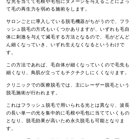
な光を当てて毛根や毛包にダメージを与えることによっ
て毛の再生力を弱める施術をします。
サロンごとに導入している脱毛機器がちがうので、フラ
ッシュ脱毛の方式もいくつかありますが、いずれも毛自
体に刺激を与えて滅毛する方法となるので、毛がどんど
ん細くなっていき、いずれ生えなくなるというわけで
す。
この方法であれば、毛自体が細くなっていくので毛先も
細くなり、鳥肌が立ってもチクチクしにくくなります。
クリニックでの医療脱毛では、主にレーザー脱毛という
脱毛施術が行われます。
これはフラッシュ脱毛で用いられる光とは異なり、波長
の長い単一の光を集中的に毛根や毛包に当てていくもの
となり、脱毛効果が高いため永久脱毛も可能となりま
す。