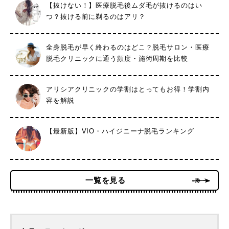
【抜けない！】医療脱毛後ムダ毛が抜けるのはい
つ？抜ける前に剃るのはアリ？
全身脱毛が早く終わるのはどこ？脱毛サロン・医療
脱毛クリニックに通う頻度・施術周期を比較
アリシアクリニックの学割はとってもお得！学割内
容を解説
【最新版】VIO・ハイジニーナ脱毛ランキング
一覧を見る