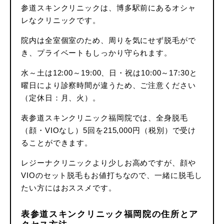
参道スキンクリニックは、博多駅前にあるオシャ
レなクリニックです。
院内は全室個室のため、周りを気にせず脱毛がで
き、プライベートもしっかり守られます。
水～土は12:00～19:00、日・祝は10:00～17:30と
曜日により診察時間が違うため、ご注意ください
（定休日：月、火）。
表参道スキンクリニック福岡院では、全身脱毛
（顔・VIOなし）5回を215,000円（税別）で受け
ることができます。
レジーナクリニックより少しお高めですが、顔や
VIOのセット脱毛もお値打ちなので、一緒に脱毛し
たい方にはおススメです。
表参道スキンクリニック福岡院の住所とア