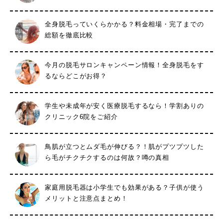
全身脱毛っていくらかかる？料金相場・完了までの
総額を徹底比較
今月の脱毛サロンキャンペーン情報！全身脱毛をす
るならどこがお得？
学生や未成年が安く医療脱毛するなら！学割ありの
クリニック6院をご紹介
鳥肌が立つとムダ毛が伸びる？！肌がプツプツした
ら毛がチクチクするのは何故？噂の真相
家庭用脱毛器は小学生でも効果がある？子供が使う
メリットと注意点まとめ！