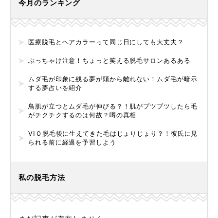
今月のランキング
医療脱毛とヘアカラーって同じ日にしても大丈夫？
ぶっちゃけ注意！ちょっと笑える脱毛サロンあるある
ムダ毛が印象に残る夢が頭から離れない！ムダ毛が暗示
する夢占いを紹介
鳥肌が立つとムダ毛が伸びる？！肌がプツプツしたら毛
がチクチクするのは何故？噂の真相
VIＯ脱毛後に生えてきた毛はじょりじょり？！彼氏に見
られる前に経過を予習しよう
私の脱毛方法