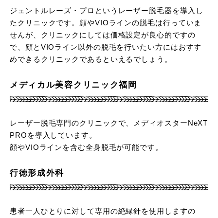
ジェントルレーズ・プロというレーザー脱毛器を導入し
たクリニックです。顔やVIOラインの脱毛は行っていま
せんが、クリニックにしては価格設定が良心的ですの
で、顔とVIOライン以外の脱毛を行いたい方にはおすす
めできるクリニックであるといえるでしょう。
メディカル美容クリニック福岡
レーザー脱毛専門のクリニックで、メディオスターNeXT
PROを導入しています。
顔やVIOラインを含む全身脱毛が可能です。
行徳形成外科
患者一人ひとりに対して専用の絶縁針を使用しますの