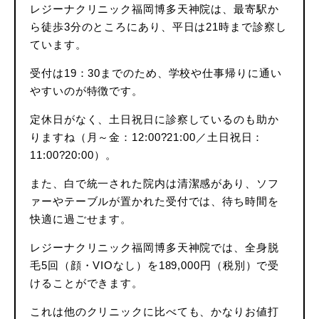
レジーナクリニック福岡博多天神院は、最寄駅か
ら徒歩3分のところにあり、平日は21時まで診察し
ています。
受付は19：30までのため、学校や仕事帰りに通い
やすいのが特徴です。
定休日がなく、土日祝日に診察しているのも助か
りますね（月～金：12:00?21:00／土日祝日：
11:00?20:00）。
また、白で統一された院内は清潔感があり、ソフ
ァーやテーブルが置かれた受付では、待ち時間を
快適に過ごせます。
レジーナクリニック福岡博多天神院では、全身脱
毛5回（顔・VIOなし）を189,000円（税別）で受
けることができます。
これは他のクリニックに比べても、かなりお値打