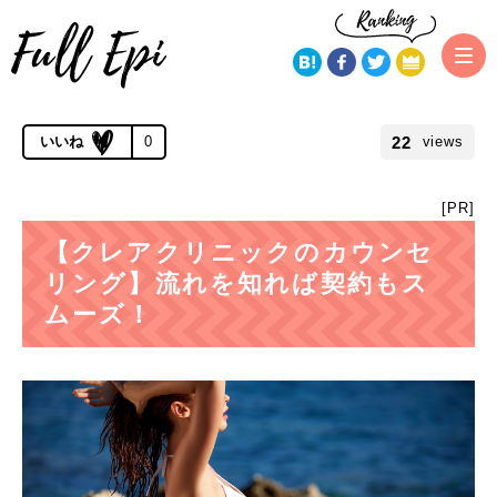
トップページ
クレアクリニック
【クレアクリニックのカウンセリ
ング】流れを知れば契約もスムーズ！
公開 2019.07.25 | 更新 2019.11.21
22
0
views
[PR]
【クレアクリニックのカウンセ
リング】流れを知れば契約もス
ムーズ！