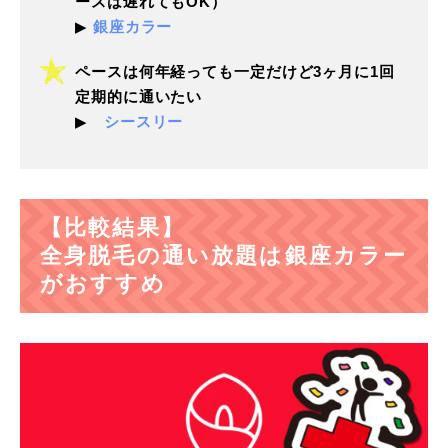
ースは遅れてもOK）
▶
銀座カラー
ペースは何年経っても一定だけど3ヶ月に1回
定期的に通いたい
▶
シースリー
【比較結果】
全身脱毛の通い放題は銀座カラー
がおすすめ