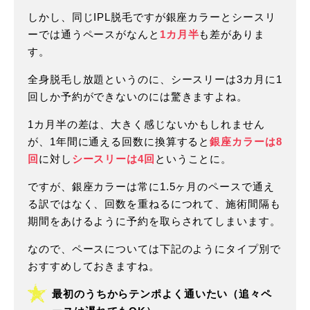
しかし、同じIPL脱毛ですが銀座カラーとシースリ
ーでは通うペースがなんと
1カ月半
も差がありま
す。
全身脱毛し放題というのに、シースリーは3カ月に1
回しか予約ができないのには驚きますよね。
1カ月半の差は、大きく感じないかもしれません
が、1年間に通える回数に換算すると
銀座カラーは8
回
に対し
シースリーは4回
ということに。
ですが、銀座カラーは常に1.5ヶ月のペースで通え
る訳ではなく、回数を重ねるにつれて、施術間隔も
期間をあけるように予約を取らされてしまいます。
なので、ペースについては下記のようにタイプ別で
おすすめしておきますね。
最初のうちからテンポよく通いたい（追々ペ