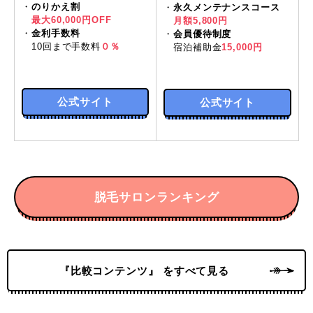
・
のりかえ割
・
永久メンテナンスコース
最大60,000円OFF
月額5,800円
・
金利手数料
・
会員優待制度
10回まで手数料
０％
宿泊補助金
15,000円
公式サイト
公式サイト
脱毛サロンランキング
『比較コンテンツ』 をすべて見る