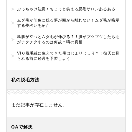
ぶっちゃけ注意！ちょっと笑える脱毛サロンあるある
ムダ毛が印象に残る夢が頭から離れない！ムダ毛が暗示
する夢占いを紹介
鳥肌が立つとムダ毛が伸びる？！肌がプツプツしたら毛
がチクチクするのは何故？噂の真相
VIＯ脱毛後に生えてきた毛はじょりじょり？！彼氏に見
られる前に経過を予習しよう
私の脱毛方法
まだ記事が存在しません。
QAで解決