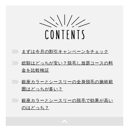
まずは今月の割引キャンペーンをチェック
総額はどっちが安い？脱毛し放題コースの料
金を比較検証
銀座カラーとシースリーの全身脱毛の施術範
囲はどっちが多い？
銀座カラーとシースリーの脱毛で効果が高い
のはどっち？