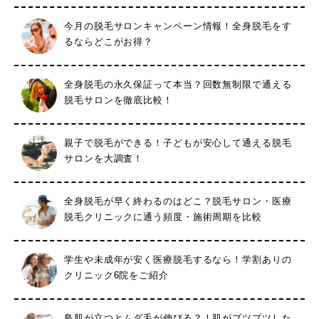
今月の脱毛サロンキャンペーン情報！全身脱毛をす
るならどこがお得？
全身脱毛の永久保証って本当？回数無制限で通える
脱毛サロンを徹底比較！
親子で脱毛ができる！子どもが安心して通える脱毛
サロンを大調査！
全身脱毛が早く終わるのはどこ？脱毛サロン・医療
脱毛クリニックに通う頻度・施術周期を比較
学生や未成年が安く医療脱毛するなら！学割ありの
クリニック6院をご紹介
鳥肌が立つとムダ毛が伸びる？！肌がプツプツした