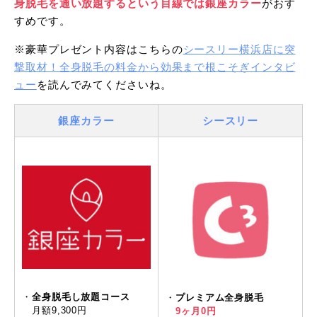
身脱毛を通い放題するという目線では銀座カラー
がおす
すめです。
※豪華プレゼント内容はこちらの
シースリー横浜店に突
撃取材！全身脱毛の料金から効果まで根こそぎインタビ
ュー
を読んでみてくださいね。
銀座カラー
シースリー
・
全身脱毛し放題コース
・
プレミアム全身脱毛
月額9,300円
9ヶ月0円