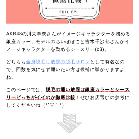
AKB48の川栄李奈さんがイメージキャラクターを務める
銀座カラー、モデルのちいぽぽこと吉木千沙都さんがイ
メージキャラクターを勤めるシースリー(c3)。
どちらも
全身脱毛し放題の脱毛サロン
として有名なの
で、回数を気にせず通いたい方は候補に挙がりますよ
ね。
このページでは、
脱毛の通い放題は銀座カラーとシース
リーどっちがイイのか徹底比較
！ぜひお店選びの参考に
してくださいね（*´▽｀*）