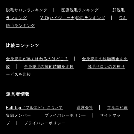
脱毛サロンランキング
医療脱毛ランキング
顔脱毛
ランキング
VIO(ハイジニーナ)脱毛ランキング
ワキ
脱毛ランキング
比較コンテンツ
全身脱毛が早く終わるのはどこ？
全身脱毛の総額料金を比
較
全身脱毛の施術時間を比較
脱毛サロンの各種サ
ービスを比較
運営者情報
Full Epi（フルエピ）について
運営会社
フルエピ編
集部メンバー
プライバシーポリシー
サイトマッ
プ
プライバシーポリシー