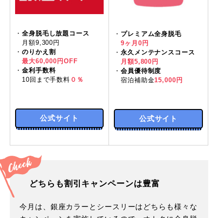
・
全身脱毛し放題コース
・
プレミアム全身脱毛
月額9,300円
9ヶ月0円
・
のりかえ割
・
永久メンテナンスコース
最大60,000円OFF
月額5,800円
・
金利手数料
・
会員優待制度
10回まで手数料
０％
宿泊補助金
15,000円
公式サイト
公式サイト
どちらも割引キャンペーンは豊富
今月は、銀座カラーとシースリーはどちらも様々な