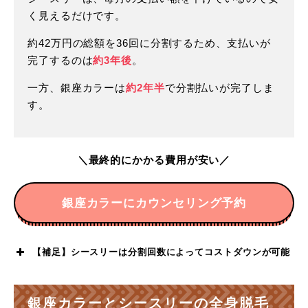
く見えるだけです。
約42万円の総額を36回に分割するため、支払いが
完了するのは
約3年後
。
一方、銀座カラーは
約2年半
で分割払いが完了しま
す。
＼最終的にかかる費用が安い／
銀座カラーにカウンセリング予約
【補足】シースリーは分割回数によってコストダウンが可能
金利負担0円
銀座カラーとシースリーの全身脱毛
プラン