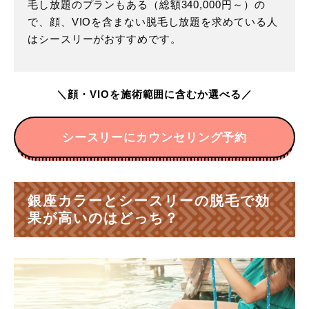
毛し放題のプランもある（総額340,000円～）の
で、顔、VIOを含まない脱毛し放題を求めている人
はシースリーがおすすめです。
＼顔・VIOを施術範囲に含むか選べる／
シースリーにカウンセリング予約
銀座カラーとシースリーの脱毛で効
果が高いのはどっち？