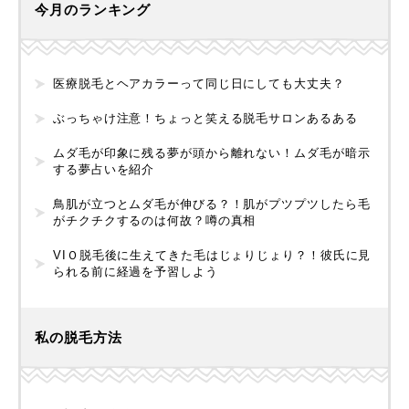
今月のランキング
医療脱毛とヘアカラーって同じ日にしても大丈夫？
ぶっちゃけ注意！ちょっと笑える脱毛サロンあるある
ムダ毛が印象に残る夢が頭から離れない！ムダ毛が暗示
する夢占いを紹介
鳥肌が立つとムダ毛が伸びる？！肌がプツプツしたら毛
がチクチクするのは何故？噂の真相
VIＯ脱毛後に生えてきた毛はじょりじょり？！彼氏に見
られる前に経過を予習しよう
私の脱毛方法