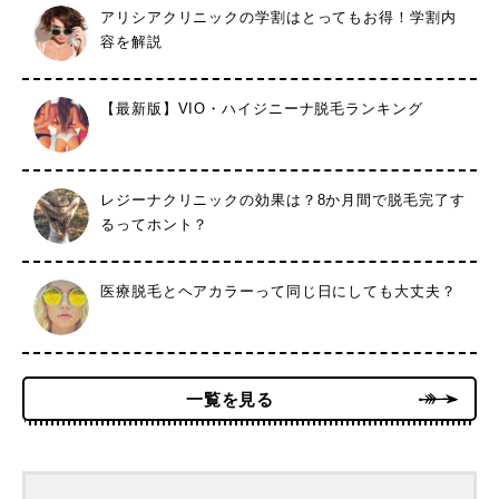
アリシアクリニックの学割はとってもお得！学割内
容を解説
【最新版】VIO・ハイジニーナ脱毛ランキング
レジーナクリニックの効果は？8か月間で脱毛完了す
るってホント？
医療脱毛とヘアカラーって同じ日にしても大丈夫？
一覧を見る