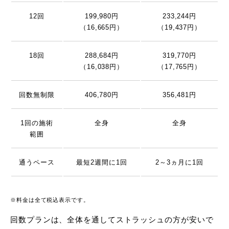
12回
199,980円
233,244円
（16,665円）
（19,437円）
18回
288,684円
319,770円
（16,038円）
（17,765円）
回数無制限
406,780円
356,481円
1回の施術
全身
全身
範囲
通うペース
最短2週間に1回
2～3ヵ月に1回
※料金は全て税込表示です。
回数プランは、全体を通してストラッシュの方が安いで