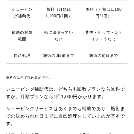
シェービン
無料（月額は
無料（月額は1,100
グ補助代
1,100円/1回）
円/1回）
補助の対象
特に決まってい
背中・ヒップ・Oラ
範囲
ない
イン・うなじ
自己処理
施術の3日前まで
施術の前日まで
※料金は全て税込表示です。
シェービング補助代は、どちらも回数プランなら無料で
すが、月額プランなら1回1,000円かかります。
シェービングサービスはあくまでも補助であり、施術ま
での決められた日までに自己処理をしていくのが基本で
す。