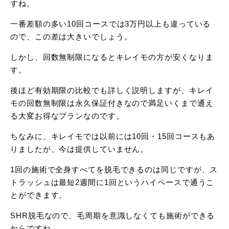
すね。
一番差額の多い10回コースでは3万円以上も違っている
ので、この差は大きいでしょう。
しかし、回数無制限になるとキレイモの方が安くなりま
す。
後ほど有効期限の比較でも詳しく説明しますが、キレイ
モの回数無制限は永久保証付きなので満足いくまで通え
る大変お得なプランなのです。
ちなみに、キレイモでは以前には10回・15回コースもあ
りましたが、今は提供していません。
1回の施術で全身すべてを脱毛できるのは同じですが、ス
トラッシュは最短2週間に1回というハイペースで通うこ
とができます。
SHR脱毛なので、毛周期を意識しなくても施術ができる
からですね。