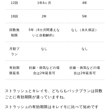
12回
1年6ヶ月
4年
18回
2年
5年
回数無
5年（8カ月間通えな
なし（永久保証）
制限
いと自動解約）
月額プ
なし
なし
ラン
有効期
妊娠・病気などの場
妊娠・病気などの場
限延長
合は2年延長可
合は2年延長可
ストラッシュとキレイモ、どちらもパックプランは回数
ごとに有効期限が違っていますね。
ストラッシュの有効期限はキレイモに比べて短めです