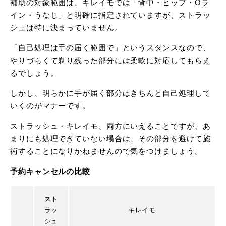
補助の対象範囲は、キレイモでは「背中・ヒップ・Oラ
イン・うなじ」と明確に指定されていますが、ストラッ
シュは特に決まっていません。
「自己処理は手の届く範囲で」というスタンスなので、
やりづらくて剃り残った部分には柔軟に対応してもらえ
るでしょう。
しかし、明らかに手が届く部分はきちんと自己処理して
いくのがマナーです。
ストラッシュ・キレイモ、両方にいえることですが、あ
まりにも処理できていない場合は、その部分を避けて施
術することになりかねませんので気をつけましょう。
予約キャンセルの比較
スト
ラッ
キレイモ
シュ