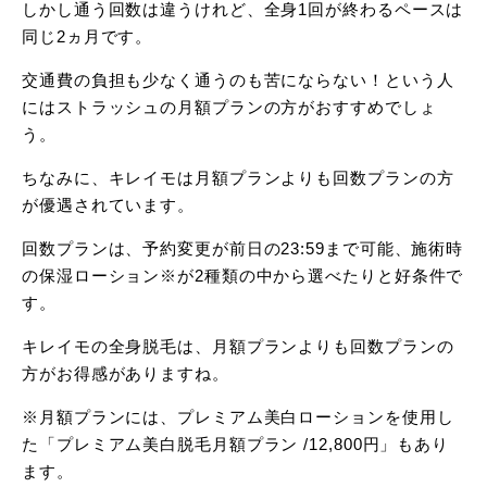
しかし通う回数は違うけれど、全身1回が終わるペースは
同じ2ヵ月です。
交通費の負担も少なく通うのも苦にならない！という人
にはストラッシュの月額プランの方がおすすめでしょ
う。
ちなみに、キレイモは月額プランよりも回数プランの方
が優遇されています。
回数プランは、予約変更が前日の23:59まで可能、施術時
の保湿ローション※が2種類の中から選べたりと好条件で
す。
キレイモの全身脱毛は、月額プランよりも回数プランの
方がお得感がありますね。
※月額プランには、プレミアム美白ローションを使用し
た「プレミアム美白脱毛月額プラン /12,800円」もあり
ます。