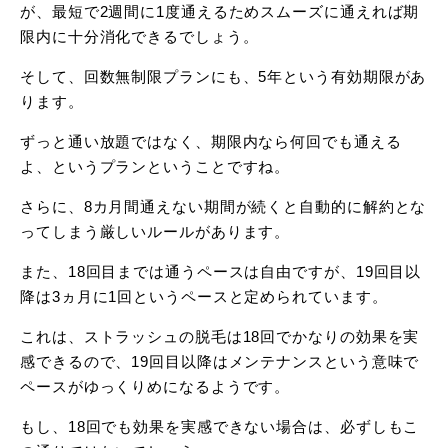
が、最短で2週間に1度通えるためスムーズに通えれば期
限内に十分消化できるでしょう。
そして、回数無制限プランにも、5年という有効期限があ
ります。
ずっと通い放題ではなく、期限内なら何回でも通える
よ、というプランということですね。
さらに、8カ月間通えない期間が続くと自動的に解約とな
ってしまう厳しいルールがあります。
また、18回目までは通うペースは自由ですが、19回目以
降は3ヵ月に1回というペースと定められています。
これは、ストラッシュの脱毛は18回でかなりの効果を実
感できるので、19回目以降はメンテナンスという意味で
ペースがゆっくりめになるようです。
もし、18回でも効果を実感できない場合は、必ずしもこ