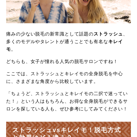
痛みの少ない脱毛の新常識として話題の
ストラッシュ
、
多くのモデルやタレントが通うことでも有名な
キレイ
モ
。
どちらも、女子が憧れる人気の脱毛サロンですね！
ここでは、ストラッシュとキレイモの全身脱毛を中心
に、さまざまな角度から比較しています。
「ちょうど、ストラッシュとキレイモの二択で迷ってい
た！」という人はもちろん、お得な全身脱毛ができるサ
ロンを探している人も、ぜひ参考にしてみてください！
ストラッシュvsキレイモ！脱毛方式