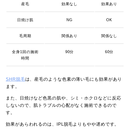
産毛
効果なし
効果あり
日焼け肌
NG
OK
毛周期
関係あり
関係なし
全身1回の施術
90分
60分
時間
SHR脱毛
は、産毛のような色素の薄い毛にも効果があり
ます。
また、日焼けなど色黒の肌や、シミ・ホクロなどに反応
しないので、肌トラブルの心配がなく施術できるので
す。
効果があらわれるのは、IPL脱毛よりもやや遅めです。