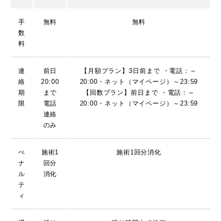
手
無料
無料
数
料
連
前日
【月額プラン】3日前まで ・電話：～
絡
20:00
20:00・ネット（マイページ）～23:59
期
まで
【回数プラン】前日まで ・電話：～
限
電話
20:00・ネット（マイページ）～23:59
連絡
のみ
ぺ
施術1
施術1回分消化
ナ
回分
ル
消化
テ
ィ