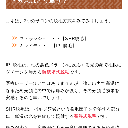
と効果はどう違う？
まずは、2つのサロンの脱毛方式をみてみましょう。
ストラッシュ・・・【SHR脱毛】
キレイモ・・・【IPL脱毛】
IPL脱毛は、毛の黒色メラニンに反応する光の熱で毛根に
ダメージを与える
熱破壊式脱毛
です。
医療レーザーほどではありませんが、強い出力で高温に
なるため光脱毛の中では痛みが強く、その分脱毛効果を
実感するのも早いでしょう。
SHR脱毛は、バルジ領域という発毛因子を分泌する部分
に、低温の光を連続して照射する
蓄熱式脱毛
です。
痛みが少なく、広範囲の毛を一度に処理できるため短時