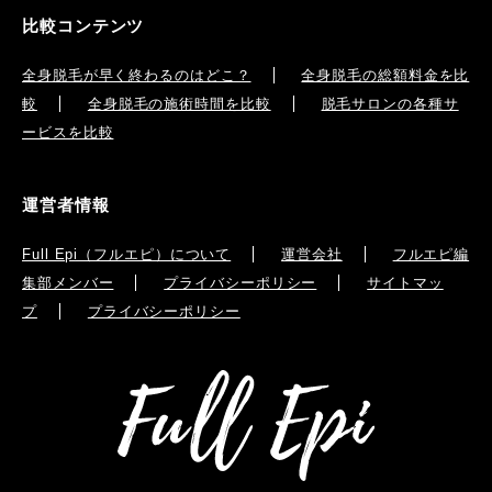
比較コンテンツ
全身脱毛が早く終わるのはどこ？
全身脱毛の総額料金を比
較
全身脱毛の施術時間を比較
脱毛サロンの各種サ
ービスを比較
運営者情報
Full Epi（フルエピ）について
運営会社
フルエピ編
集部メンバー
プライバシーポリシー
サイトマッ
プ
プライバシーポリシー