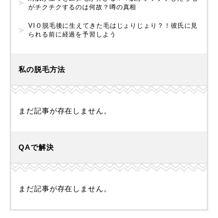
がチクチクするのは何故？噂の真相
VIＯ脱毛後に生えてきた毛はじょりじょり？！彼氏に見
られる前に経過を予習しよう
私の脱毛方法
まだ記事が存在しません。
QAで解決
まだ記事が存在しません。