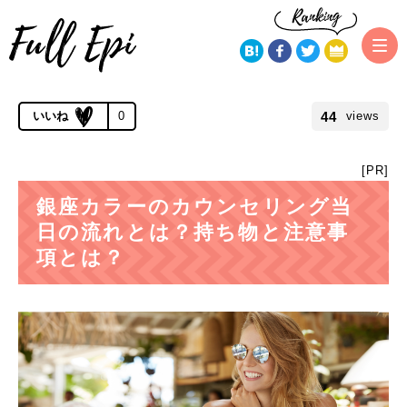
トップページ
銀座カラー
銀座カラーのカウンセリング当日の流れ
とは？持ち物と注意事項とは？
公開 2019.06.12 | 更新 2019.11.21
44
0
views
[PR]
銀座カラーのカウンセリング当
日の流れとは？持ち物と注意事
項とは？