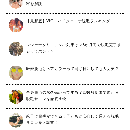
容を解説
【最新版】VIO・ハイジニーナ脱毛ランキング
レジーナクリニックの効果は？8か月間で脱毛完了す
るってホント？
医療脱毛とヘアカラーって同じ日にしても大丈夫？
全身脱毛の永久保証って本当？回数無制限で通える
脱毛サロンを徹底比較！
親子で脱毛ができる！子どもが安心して通える脱毛
サロンを大調査！