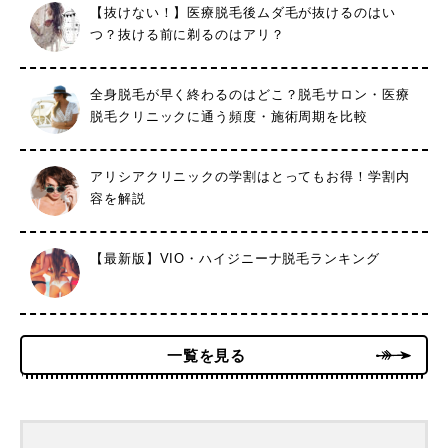
【抜けない！】医療脱毛後ムダ毛が抜けるのはい
つ？抜ける前に剃るのはアリ？
全身脱毛が早く終わるのはどこ？脱毛サロン・医療
脱毛クリニックに通う頻度・施術周期を比較
アリシアクリニックの学割はとってもお得！学割内
容を解説
【最新版】VIO・ハイジニーナ脱毛ランキング
一覧を見る