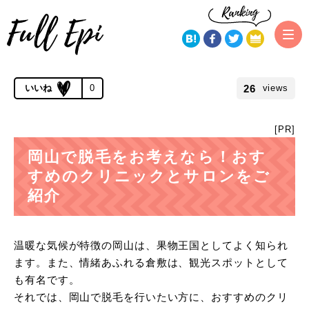
トップページ
地域から探す
岡山で脱毛をお考えなら！おすすめの
クリニックとサロンをご紹介
公開 2017.03.09 | 更新 2019.11.21
26
0
views
[PR]
岡山で脱毛をお考えなら！おす
すめのクリニックとサロンをご
紹介
温暖な気候が特徴の岡山は、果物王国としてよく知られ
ます。また、情緒あふれる倉敷は、観光スポットとして
も有名です。
それでは、岡山で脱毛を行いたい方に、おすすめのクリ