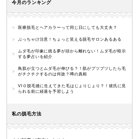
今月のランキング
医療脱毛とヘアカラーって同じ日にしても大丈夫？
ぶっちゃけ注意！ちょっと笑える脱毛サロンあるある
ムダ毛が印象に残る夢が頭から離れない！ムダ毛が暗示
する夢占いを紹介
鳥肌が立つとムダ毛が伸びる？！肌がプツプツしたら毛
がチクチクするのは何故？噂の真相
VIＯ脱毛後に生えてきた毛はじょりじょり？！彼氏に見
られる前に経過を予習しよう
私の脱毛方法