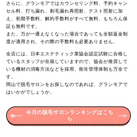
さらに、グランモアではカウンセリング料、予約キャン
セル料、打ち漏れ、剃毛漏れ再照射、テスト照射に加
え、初期手数料、解約手数料がすべて無料、もちろん保
証も無料です。
また、万が一通えなくなった場合であっても全額返金制
度が適用され、その際の手数料も必要ありません。
全店には、日本エステティック業協会認定試験に合格し
ているスタッフが在籍していますので、協会が推奨して
いる機材の消毒方法などを採用、衛生管理体制も万全で
す。
岡山で脱毛サロンをお探しなのであれば、グランモアで
はいかがでしょうか。
今月の脱毛サロンランキングはこち
ら