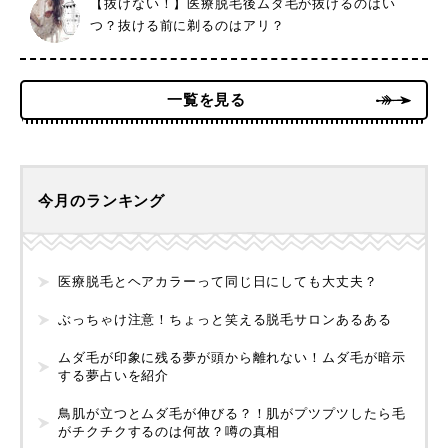
【抜けない！】医療脱毛後ムダ毛が抜けるのはい
つ？抜ける前に剃るのはアリ？
一覧を見る
今月のランキング
医療脱毛とヘアカラーって同じ日にしても大丈夫？
ぶっちゃけ注意！ちょっと笑える脱毛サロンあるある
ムダ毛が印象に残る夢が頭から離れない！ムダ毛が暗示
する夢占いを紹介
鳥肌が立つとムダ毛が伸びる？！肌がプツプツしたら毛
がチクチクするのは何故？噂の真相