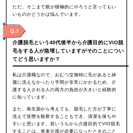
ただ、そこまで親が積極的にやろうと言ってもい
いものかどうかは悩んでいます。
Q.3
介護脱毛という40代後半から介護目的にVIO脱
毛をする人が急増していますがそのことについ
てどう思いますか？
私は介護職なので、おむつ交換時に毛があると綺
麗に洗えなかったり手間が非常にかかるため、介
護する人される人の両方の負担が大きいと経験的
に知っています。
また、衛生面から考えても、脱毛した方が丁寧に
洗えて状態を観察することもでき、清潔を保ちや
すいと思います。若いうちから介護目的でVIO脱毛
することは、将来介護が必要になったときのこと