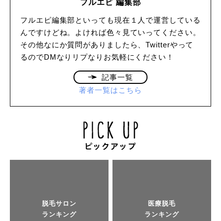
フルエピ 編集部
フルエピ編集部といっても現在１人で運営している
んですけどね。よければ色々見ていってください。
その他なにか質問がありましたら、Twitterやって
るのでDMなりリプなりお気軽にください！
記事一覧
著者一覧はこちら
脱毛サロン
医療脱毛
ランキング
ランキング