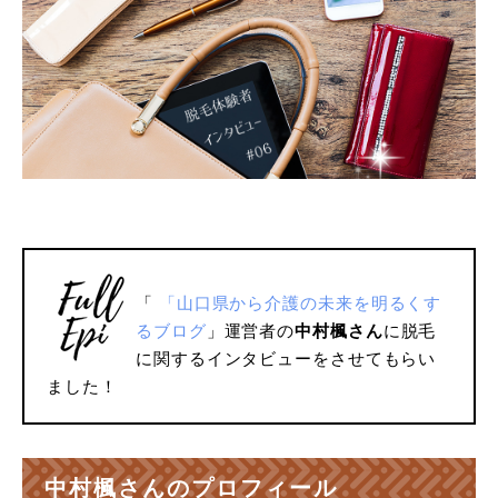
「
「
山口県から介護の未来を明るくす
るブログ
」運営者の
中村楓さん
に脱毛
に関するインタビューをさせてもらい
ました！
中村楓さんのプロフィール