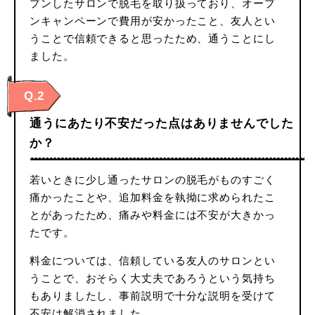
プンしたサロンで脱毛を取り扱っており、オープ
ンキャンペーンで費用が安かったこと、友人とい
うことで信頼できると思ったため、通うことにし
ました。
Q.2
通うにあたり不安だった点はありませんでした
か？
若いときに少し通ったサロンの脱毛がものすごく
痛かったことや、追加料金を執拗に求められたこ
とがあったため、痛みや料金には不安が大きかっ
たです。
料金については、信頼している友人のサロンとい
うことで、おそらく大丈夫であろうという気持ち
もありましたし、事前説明で十分な説明を受けて
不安は解消されました