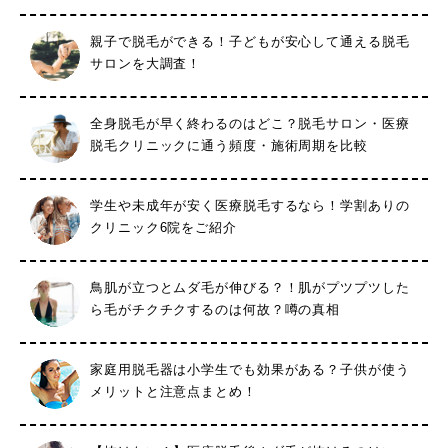
親子で脱毛ができる！子どもが安心して通える脱毛
サロンを大調査！
全身脱毛が早く終わるのはどこ？脱毛サロン・医療
脱毛クリニックに通う頻度・施術周期を比較
学生や未成年が安く医療脱毛するなら！学割ありの
クリニック6院をご紹介
鳥肌が立つとムダ毛が伸びる？！肌がプツプツした
ら毛がチクチクするのは何故？噂の真相
家庭用脱毛器は小学生でも効果がある？子供が使う
メリットと注意点まとめ！