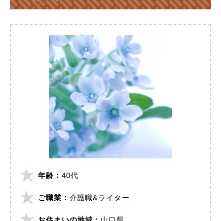
年齢：
40代
ご職業：
介護職&ライター
お住まいの地域：
山口県