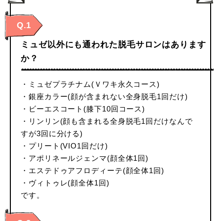
Q.1
ミュゼ以外にも通われた脱毛サロンはあります
か？
・ミュゼプラチナム(Ｖワキ永久コース)
・銀座カラー(顔が含まれない全身脱毛1回だけ)
・ビーエスコート(膝下10回コース)
・リンリン(顔も含まれる全身脱毛1回だけなんで
すが3回に分ける)
・プリート(VIO1回だけ)
・アポリネールジェンマ(顔全体1回)
・エステドゥアフロディーテ(顔全体1回)
・ヴィトゥレ(顔全体1回)
です。