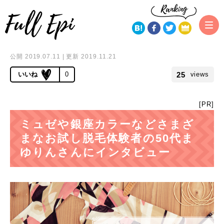
トップページ
脱毛サロン・クリニック体験者インタビュー
ミュゼ
や銀座カラーなど数々のお試し脱毛体験者の50代まゆりんさんにインタビュ
ー
公開 2019.07.11 | 更新 2019.11.21
25
0
views
[PR]
ミュゼや銀座カラーなどさまざ
まなお試し脱毛体験者の50代ま
ゆりんさんにインタビュー