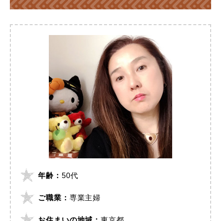
年齢：
50代
ご職業：
専業主婦
お住まいの地域：
東京都