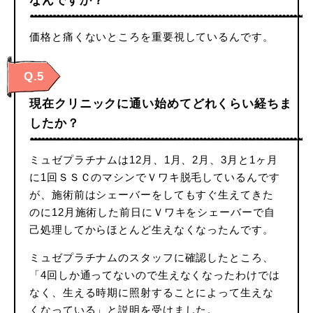
なんですか？
価格と痛くないところを重要視しているんです。
Q.5
現在クリニックに通い始めてどれくらい経ちま
したか？
ミュゼプラチナムは12月、1月、2月、3月と1ヶ月
に1回ＳＳＣのマシンでＶワキ脱毛しているんです
が、施術前はシェーバーをしてもすぐ生えてきた
のに12月施術した前日にＶワキをシェーバーで自
己処理してからほとんど生えなくなったんです。
ミュゼプラチナムのスタッフに確認したところ、
「4回しか通ってないので生えなくなったわけでは
なく、生える時期に照射することによって生えな
くなっている」と説明を受けました。