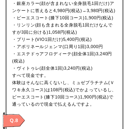
・銀座カラー(顔が含まれない全身脱毛1回だけ)ア
ンケートに答えると4,980円(税込)→3,980円(税込)
・ビーエスコート(膝下10回コース)1,900円(税込)
・リンリン(顔も含まれる全身脱毛1回だけなんで
すが3回に分ける)1,058円(税込)
・プリート(VIO1回だけ)5,400円(税込)
・アポリネールジェンマ(口周り1回)3,000円
・エステドゥアフロディーテ(顔全体1回)3,240円
(税込)
・ヴィトゥレ(顔全体1回)3,240円(税込)
すべて現金です。
体験はそんなに高くないし、ミュゼプラチナム(Ｖ
ワキ永久コース)は108円(税込)でかよっているし、
ビーエスコート(膝下10回コース)1,900円(税込)で
通っているので現金で払えるんですよ。
Q.8