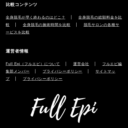
比較コンテンツ
全身脱毛が早く終わるのはどこ？
全身脱毛の総額料金を比
較
全身脱毛の施術時間を比較
脱毛サロンの各種サ
ービスを比較
運営者情報
Full Epi（フルエピ）について
運営会社
フルエピ編
集部メンバー
プライバシーポリシー
サイトマッ
プ
プライバシーポリシー