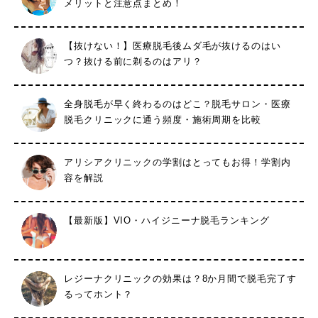
メリットと注意点まとめ！
【抜けない！】医療脱毛後ムダ毛が抜けるのはい
つ？抜ける前に剃るのはアリ？
全身脱毛が早く終わるのはどこ？脱毛サロン・医療
脱毛クリニックに通う頻度・施術周期を比較
アリシアクリニックの学割はとってもお得！学割内
容を解説
【最新版】VIO・ハイジニーナ脱毛ランキング
レジーナクリニックの効果は？8か月間で脱毛完了す
るってホント？