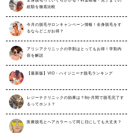
全身脱毛っていくらかかる？料金相場・完了までの
総額を徹底比較
今月の脱毛サロンキャンペーン情報！全身脱毛をす
るならどこがお得？
アリシアクリニックの学割はとってもお得！学割内
容を解説
【最新版】VIO・ハイジニーナ脱毛ランキング
レジーナクリニックの効果は？8か月間で脱毛完了す
るってホント？
医療脱毛とヘアカラーって同じ日にしても大丈夫？