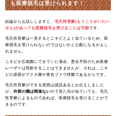
も医療脱毛は受けられます！
結論からお話ししますと、
毛孔性苔癬(もうこうせいたい
せん)があっても医療脱毛を受けることは可能
です。
毛孔性苔癬は一見するとニキビとよく似ているため、医
療脱毛を受けられないのではないかと心配になるかもし
れません。
ニキビが広範囲にできていた場合、悪化予防のため医療
レーザーは照射することはできませんが、それは、ニキ
ビの原因がアクネ菌や黄色ブドウ球菌であるからです。
毛孔性苔癬ができる原因は諸説あるとお伝えしました
が、
外部の菌は関係ない
ので見た目が似ていても、毛孔
性苔癬によるものであれば、医療脱毛を受けることがで
きるのです。