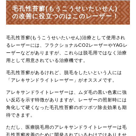
毛孔性苔癬(もうこうせいたいせん)
の改善に役立つのはこのレーザー！
毛孔性苔癬(もうこうせいたいせん)治療として使用され
るレーザーには、フラクショナルCO2レーザーやYAGレ
ーザーなどがありますが、これらは脱毛用ではなく治療
用として用意されている治療機です。
毛孔性苔癬があるけれど、脱毛をしたいという人には
「アレキサンドライトレーザー」がオススメです。
アレキサンドライトレーザーは、ムダ毛の黒い色素に強
い反応を示す特徴がありますが、レーザーの照射時には
角化して硬くなった毛孔性苔癬のポツポツ除去効果も期
待できます。
ただし、医療脱毛用のアレキサンドライトレーザーは毛
孔性苔癬改善のために開発されているわけではありませ