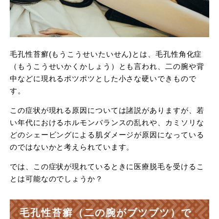
毛孔性苔癬(もうこうせいたいせん)とは、毛孔性角化症
（もうこうせいかくかしょう）とも言われ、二の腕や背
中などに現れるポツポツとした小さな硬いできもので
す。
この症状が現れる原因については諸説がありますが、若
い年代におけるホルモンバランスの乱れや、カミソリな
どのシェービングによる肌ダメージが原因になっている
のではないかと考えられています。
では、この症状が現れているときに医療脱毛を受けるこ
とは可能なのでしょうか？
毛孔性苔癬（二の腕がブツブツ）で