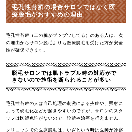
毛孔性苔癬の場合サロンではなく医
療脱毛がおすすめの理由
毛孔性苔癬（二の腕がブツブツしてる）のある人は、次
の理由からサロン脱毛よりも医療脱毛を受けた方が安全
性が確保できます。
脱毛サロンでは肌トラブル時の対応がで
きないので施術を断られることが多い
毛孔性苔癬の人は自己処理の刺激による炎症や、照射に
よって硬毛化などが起きやすいのですが、サロンのスタ
ッフは医師免許がないので、診断や治療を行えません。
クリニックでの医療脱毛は、いざという時は医師が診察