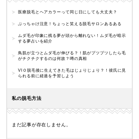
医療脱毛とヘアカラーって同じ日にしても大丈夫？
ぶっちゃけ注意！ちょっと笑える脱毛サロンあるある
ムダ毛が印象に残る夢が頭から離れない！ムダ毛が暗示
する夢占いを紹介
鳥肌が立つとムダ毛が伸びる？！肌がプツプツしたら毛
がチクチクするのは何故？噂の真相
VIＯ脱毛後に生えてきた毛はじょりじょり？！彼氏に見
られる前に経過を予習しよう
私の脱毛方法
まだ記事が存在しません。