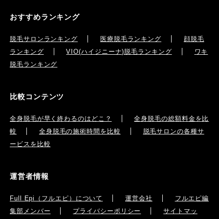
おすすめランキング
脱毛サロンランキング
医療脱毛ランキング
顔脱毛
ランキング
VIO(ハイジニーナ)脱毛ランキング
ワキ
脱毛ランキング
比較コンテンツ
全身脱毛が早く終わるのはどこ？
全身脱毛の総額料金を比
較
全身脱毛の施術時間を比較
脱毛サロンの各種サ
ービスを比較
運営者情報
Full Epi（フルエピ）について
運営会社
フルエピ編
集部メンバー
プライバシーポリシー
サイトマッ