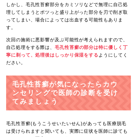
しかし、毛孔性苔癬部分をカミソリなどで無理に自己処
理してしまうとポツっと盛り上がった部分を刃で削ぎ取
ってしまい、場合によっては出血する可能性もありま
す。
次回の施術に悪影響が及ぶ可能性が考えられますので、
自己処理をする際は、
毛孔性苔癬の部分は特に優しく丁
寧に剃って、処理後はしっかり保湿をする
ようにしてく
ださい。
毛孔性苔癬が気になったらカウ
ンセリングで医師の診断を受け
てみましょう
毛孔性苔癬(もうこうせいたいせん)があっても医療脱毛
は受けられますと聞いても、実際に症状を医師に診ても