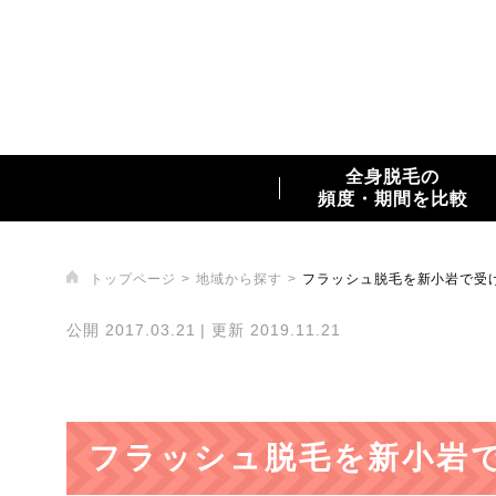
全身脱毛の
頻度・期間を比較
トップページ
地域から探す
フラッシュ脱毛を新小岩で受
公開 2017.03.21 | 更新 2019.11.21
フラッシュ脱毛を新小岩