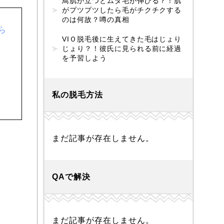
鳥肌が立つとムダ毛が伸びる？！肌
がプツプツしたら毛がチクチクする
のは何故？噂の真相
ら
VIＯ脱毛後に生えてきた毛はじょり
じょり？！彼氏に見られる前に経過
を予習しよう
私の脱毛方法
まだ記事が存在しません。
QAで解決
まだ記事が存在しません。