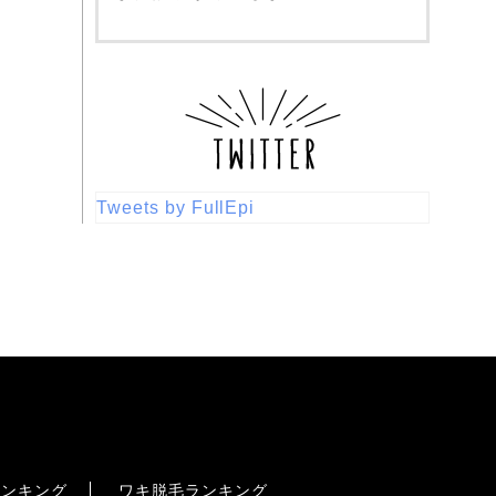
Tweets by FullEpi
ランキング
ワキ脱毛ランキング