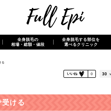
全身脱毛の
全身脱毛する部位を
相場・総額・値段
選べるクリニック
ける
0
30
で受ける