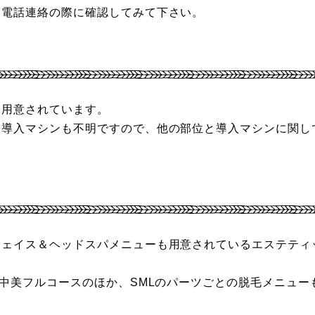
は電話連絡の際に確認してみて下さい。
も用意されています。
、導入マシンも不明ですので、他の部位と導入マシンに関し
フェイス＆ヘッドスパメニューも用意されているエステティ
背中美フルコースのほか、SMLのパーツごとの脱毛メニュー