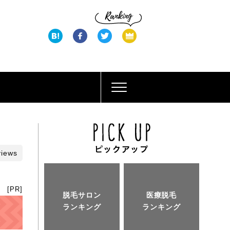
views
[PR]
脱毛サロン
医療脱毛
ランキング
ランキング