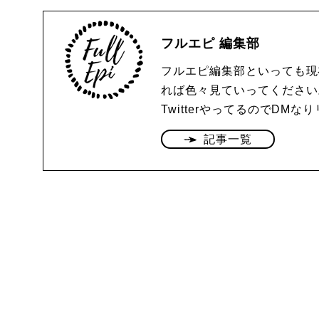
フルエピ 編集部
フルエピ編集部といっても現
れば色々見ていってください
TwitterやってるのでDM
記事一覧