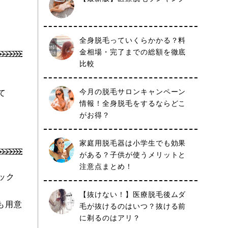
全身脱毛っていくらかかる？料
金相場・完了までの総額を徹底
比較
今月の脱毛サロンキャンペーン
て
情報！全身脱毛をするならどこ
がお得？
家庭用脱毛器は小学生でも効果
がある？子供が使うメリットと
注意点まとめ！
ック
【抜けない！】医療脱毛後ムダ
も用意
毛が抜けるのはいつ？抜ける前
に剃るのはアリ？