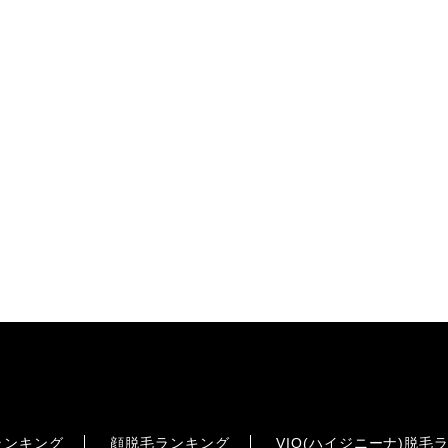
ランキング
顔脱毛ランキング
VIO(ハイジニーナ)脱毛