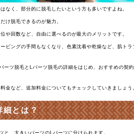
ではなく、部分的に脱毛したいという方も多いですよね。
位だけ脱毛できるのが魅力。
部位や回数など、自由に選べるのが最大のメリットです。
ェービングの手間もなくなり、色素沈着や乾燥など、肌トラ
パーツ脱毛とLパーツ脱毛の詳細をはじめ、おすすめの契
ル料金など、追加料金についてもチェックしていきましょう
詳細とは？
ツと、大きいパーツのLパーツに分けられます。