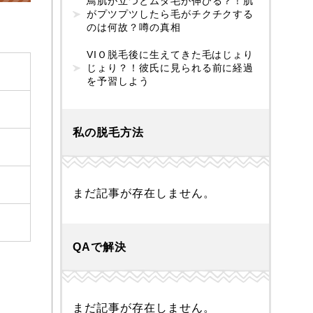
鳥肌が立つとムダ毛が伸びる？！肌
がプツプツしたら毛がチクチクする
のは何故？噂の真相
VIＯ脱毛後に生えてきた毛はじょり
じょり？！彼氏に見られる前に経過
を予習しよう
私の脱毛方法
まだ記事が存在しません。
QAで解決
まだ記事が存在しません。