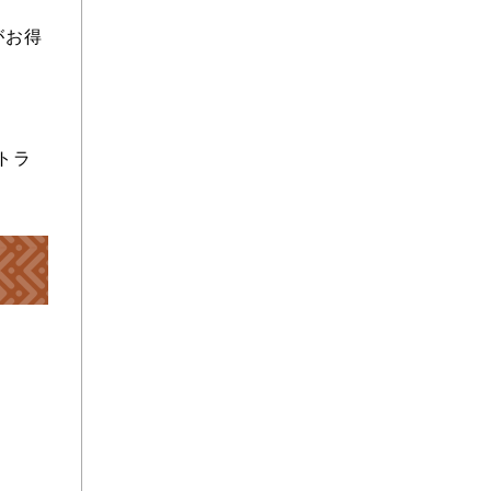
がお得
トラ