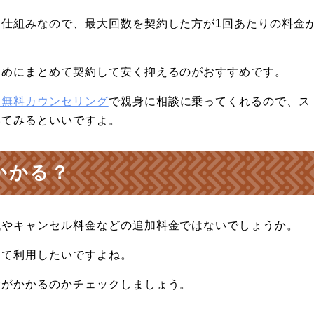
仕組みなので、最大回数を契約した方が1回あたりの料金
じめにまとめて契約して安く抑えるのがおすすめです。
は無料カウンセリング
で親身に相談に乗ってくれるので、ス
いてみるといいですよ。
かかる？
代やキャンセル料金などの追加料金ではないでしょうか。
けて利用したいですよね。
金がかかるのかチェックしましょう。