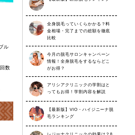
全身脱毛っていくらかかる？料
金相場・完了までの総額を徹底
比較
ブル
今月の脱毛サロンキャンペーン
情報！全身脱毛をするならどこ
約回数
がお得？
アリシアクリニックの学割はと
。
ってもお得！学割内容を解説
【最新版】VIO・ハイジニーナ脱
毛ランキング
レジーナクリニックの効果は？8