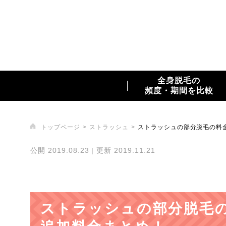
全身脱毛の
頻度・期間を比較
トップページ
ストラッシュ
ストラッシュの部分脱毛の料
公開 2019.08.23 | 更新 2019.11.21
ストラッシュの部分脱毛