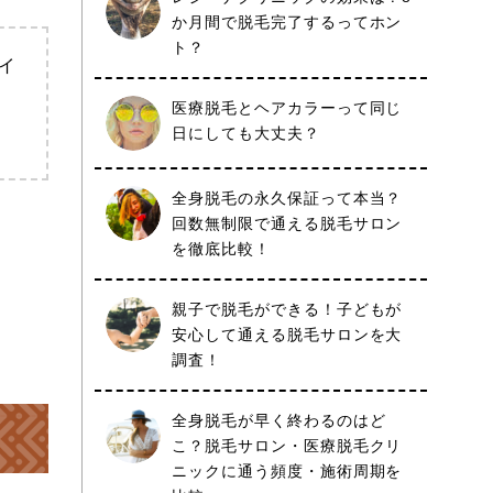
か月間で脱毛完了するってホン
ト？
イ
医療脱毛とヘアカラーって同じ
日にしても大丈夫？
全身脱毛の永久保証って本当？
回数無制限で通える脱毛サロン
を徹底比較！
親子で脱毛ができる！子どもが
安心して通える脱毛サロンを大
調査！
全身脱毛が早く終わるのはど
こ？脱毛サロン・医療脱毛クリ
ニックに通う頻度・施術周期を