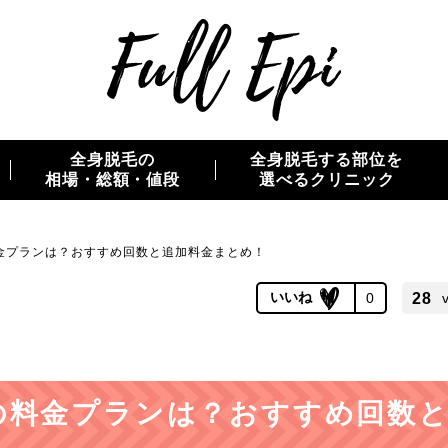
全身脱毛の
全身脱毛する部位を
相場・総額・値段
選べるクリニック
金プランは？おすすめ回数と追加料金まとめ！
0
28
の料金プランは？おすすめ回数