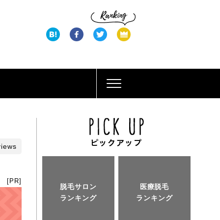
views
[PR]
脱毛サロン
医療脱毛
ランキング
ランキング
と