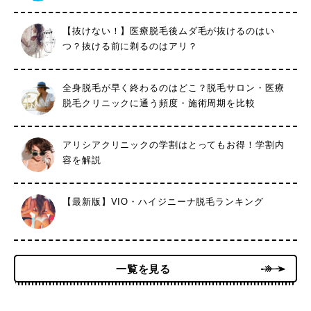
【抜けない！】医療脱毛後ムダ毛が抜けるのはい
つ？抜ける前に剃るのはアリ？
全身脱毛が早く終わるのはどこ？脱毛サロン・医療
脱毛クリニックに通う頻度・施術周期を比較
アリシアクリニックの学割はとってもお得！学割内
容を解説
【最新版】VIO・ハイジニーナ脱毛ランキング
一覧を見る