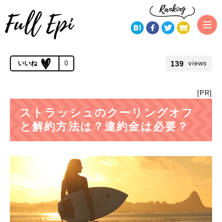
トップページ
ストラッシュ
ストラッシュのクーリングオフと解約
方法について
公開 2019.03.06 | 更新 2019.11.21
139
0
views
[PR]
ストラッシュのクーリングオフ
と解約方法は？違約金は必要？