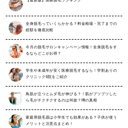
【最新版】医療脱毛ランキング
全身脱毛っていくらかかる？料金相場・完了までの
総額を徹底比較
今月の脱毛サロンキャンペーン情報！全身脱毛をす
るならどこがお得？
学生や未成年が安く医療脱毛するなら！学割ありの
クリニック6院をご紹介
鳥肌が立つとムダ毛が伸びる？！肌がプツプツした
ら毛がチクチクするのは何故？噂の真相
家庭用脱毛器は小学生でも効果がある？子供が使う
メリットと注意点まとめ！