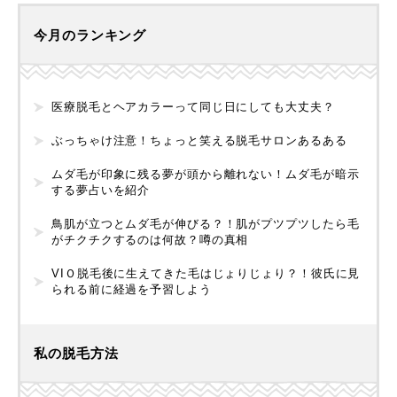
今月のランキング
医療脱毛とヘアカラーって同じ日にしても大丈夫？
ぶっちゃけ注意！ちょっと笑える脱毛サロンあるある
ムダ毛が印象に残る夢が頭から離れない！ムダ毛が暗示
する夢占いを紹介
鳥肌が立つとムダ毛が伸びる？！肌がプツプツしたら毛
がチクチクするのは何故？噂の真相
VIＯ脱毛後に生えてきた毛はじょりじょり？！彼氏に見
られる前に経過を予習しよう
私の脱毛方法