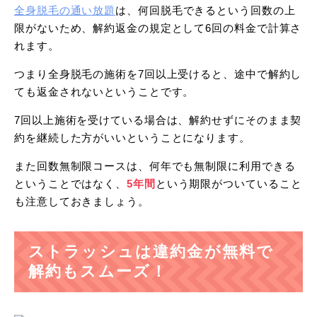
全身脱毛の通い放題
は、何回脱毛できるという回数の上
限がないため、解約返金の規定として6回の料金で計算さ
れます。
つまり全身脱毛の施術を7回以上受けると、途中で解約し
ても返金されないということです。
7回以上施術を受けている場合は、解約せずにそのまま契
約を継続した方がいいということになります。
また回数無制限コースは、何年でも無制限に利用できる
ということではなく、
5年間
という期限がついていること
も注意しておきましょう。
ストラッシュは違約金が無料で
解約もスムーズ！