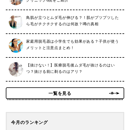
クリニック6院をご紹介
鳥肌が立つとムダ毛が伸びる？！肌がプツプツした
ら毛がチクチクするのは何故？噂の真相
家庭用脱毛器は小学生でも効果がある？子供が使う
メリットと注意点まとめ！
【抜けない！】医療脱毛後ムダ毛が抜けるのはい
つ？抜ける前に剃るのはアリ？
一覧を見る
今月のランキング