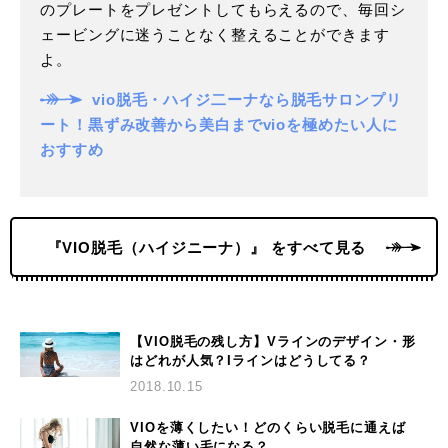
のプレートをプレゼントしてもらえるので、毎回シ
ェービングに迷うことなく整えることができます
よ。
vio脱毛・ハイジ二ーナなら脱毛サロンプリ
ート！黒ずみ改善から美白までvioを極めたい人に
おすすめ
『VIO脱毛（ハイジニーナ）』 をすべて見る
【VIO脱毛の残し方】Vラインのデザイン・形
はどれが人気？Iラインはどうしてる？
2018.10.15
VIOを薄くしたい！どのくらい脱毛に通えば
自然な薄い毛になる？