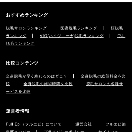
おすすめランキング
脱毛サロンランキング
医療脱毛ランキング
顔脱毛
ランキング
VIO(ハイジニーナ)脱毛ランキング
ワキ
脱毛ランキング
比較コンテンツ
全身脱毛が早く終わるのはどこ？
全身脱毛の総額料金を比
較
全身脱毛の施術時間を比較
脱毛サロンの各種サ
ービスを比較
運営者情報
Full Epi（フルエピ）について
運営会社
フルエピ編
集部メンバー
プライバシーポリシー
サイトマッ