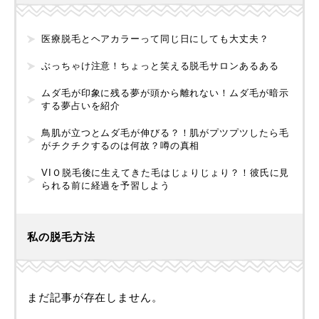
医療脱毛とヘアカラーって同じ日にしても大丈夫？
ぶっちゃけ注意！ちょっと笑える脱毛サロンあるある
ムダ毛が印象に残る夢が頭から離れない！ムダ毛が暗示
する夢占いを紹介
鳥肌が立つとムダ毛が伸びる？！肌がプツプツしたら毛
がチクチクするのは何故？噂の真相
VIＯ脱毛後に生えてきた毛はじょりじょり？！彼氏に見
られる前に経過を予習しよう
私の脱毛方法
まだ記事が存在しません。