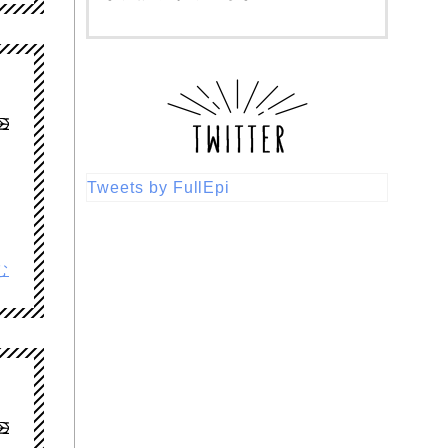
Tweets by FullEpi
む