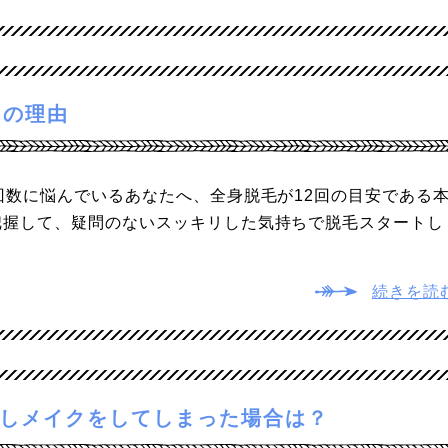
当の理由
回数に悩んでいるあなたへ、全身脱毛が12回の目安である
把握して、疑問のないスッキリした気持ちで脱毛スタートし
続きを読
しメイクをしてしまった場合は？