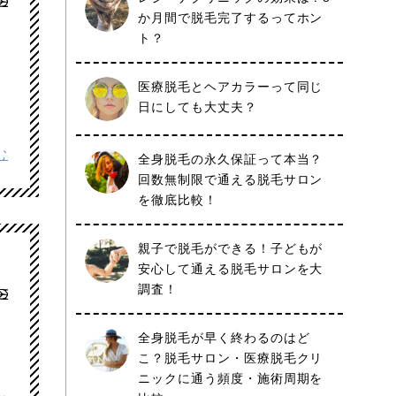
か月間で脱毛完了するってホン
ト？
医療脱毛とヘアカラーって同じ
日にしても大丈夫？
む
全身脱毛の永久保証って本当？
回数無制限で通える脱毛サロン
を徹底比較！
親子で脱毛ができる！子どもが
安心して通える脱毛サロンを大
調査！
全身脱毛が早く終わるのはど
こ？脱毛サロン・医療脱毛クリ
ニックに通う頻度・施術周期を