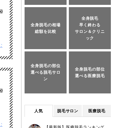
全身脱毛
全身脱毛の相場
早く終わる
総額を比較
サロン＆クリニ
ック
む
全身脱毛の部位
全身脱毛の部位
選べる脱毛サロ
選べる医療脱毛
ン
人気
脱毛サロン
医療脱毛
む
【最新版】医療脱毛ランキング