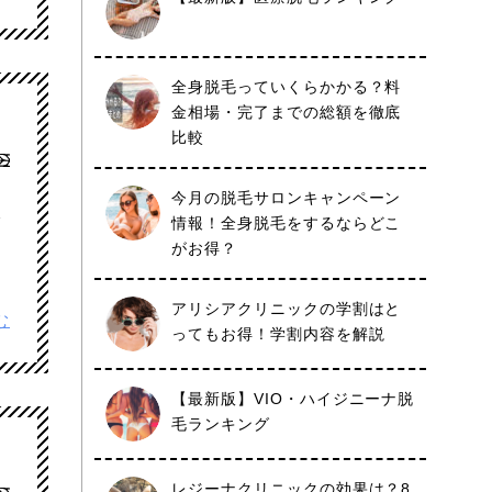
全身脱毛っていくらかかる？料
金相場・完了までの総額を徹底
比較
今月の脱毛サロンキャンペーン
本
情報！全身脱毛をするならどこ
がお得？
アリシアクリニックの学割はと
む
ってもお得！学割内容を解説
【最新版】VIO・ハイジニーナ脱
毛ランキング
レジーナクリニックの効果は？8