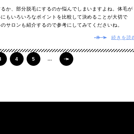
するか、部分脱毛にするのか悩んでしまいますよね。体毛が
めにもいろいろなポイントを比較して決めることが大切で
めのサロンも紹介するので参考にしてみてくださいね。
続きを読
...
3
4
5