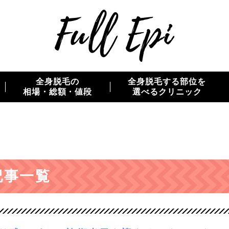
全身脱毛の
全身脱毛する部位を
相場・総額・値段
選べるクリニック
記事一覧