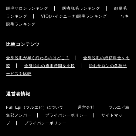
脱毛サロンランキング
医療脱毛ランキング
顔脱毛
ランキング
VIO(ハイジニーナ)脱毛ランキング
ワキ
脱毛ランキング
比較コンテンツ
全身脱毛が早く終わるのはどこ？
全身脱毛の総額料金を比
較
全身脱毛の施術時間を比較
脱毛サロンの各種サ
ービスを比較
運営者情報
Full Epi（フルエピ）について
運営会社
フルエピ編
集部メンバー
プライバシーポリシー
サイトマッ
プ
プライバシーポリシー