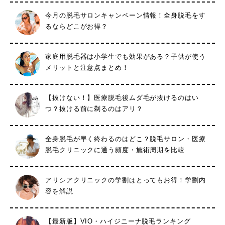
今月の脱毛サロンキャンペーン情報！全身脱毛をす
るならどこがお得？
家庭用脱毛器は小学生でも効果がある？子供が使う
メリットと注意点まとめ！
【抜けない！】医療脱毛後ムダ毛が抜けるのはい
つ？抜ける前に剃るのはアリ？
全身脱毛が早く終わるのはどこ？脱毛サロン・医療
脱毛クリニックに通う頻度・施術周期を比較
アリシアクリニックの学割はとってもお得！学割内
容を解説
【最新版】VIO・ハイジニーナ脱毛ランキング